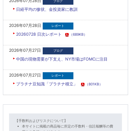
2026年07月28日
日経平均の惨状、金投資家に教訓
2026年07月28日
20260728 日次レポート
（689KB）
2026年07月27日
中国の現物需要が下支え、NY市場はFOMCに注目
2026年07月27日
プラチナ豆知識「プラチナ積立」
（801KB）
【手数料およびリスクについて】
本サイトに掲載の商品毎に所定の手数料・信託報酬等の費