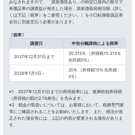
みなされますので、「源泉徴収あり」の特定口座内の取引で
有価証券の譲渡益が発生した場合、源泉徴収税相当額（詳し
くは下記〔税率〕をご参照ください。）を小口転換取扱証券
会社に別途支払う必要があります。
〔税率〕
譲渡日
申告分離課税による税率
20.315% （所得税15.315%
2037年12月31日まで
住民税5%）
20% （所得税15% 住民税
2038年1月1日～
5%）
※1 2037年12月31日までの所得税率には、復興特別所得税
（所得税の額の2.1%相当）を含みます。
※2 税金の取扱いについては、お客様において、税務専門家
等にご確認されることをお勧めいたします。また、税法が改
正された場合等には、上記の内容が変更される場合がありま
す。