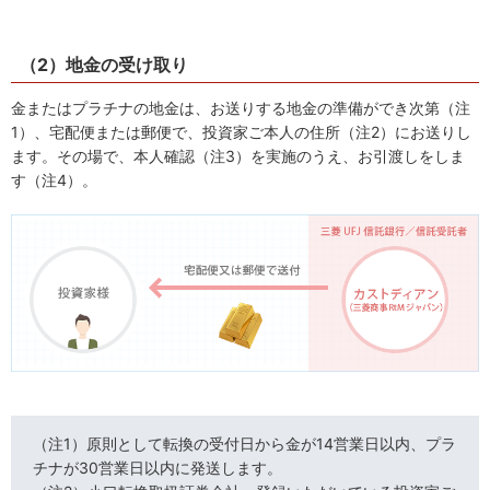
（2）地金の受け取り
金またはプラチナの地金は、お送りする地金の準備ができ次第（注
1）、宅配便または郵便で、投資家ご本人の住所（注2）にお送りし
ます。その場で、本人確認（注3）を実施のうえ、お引渡しをしま
す（注4）。
（注1）原則として転換の受付日から金が14営業日以内、プラ
チナが30営業日以内に発送します。