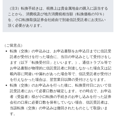
（注3）転換手続きは、税務上は貴金属地金の購入に該当する
ことから、消費税及び地方消費税相当額（転換価格の10％）
を、小口転換取扱証券会社経由で別途信託受託者にお支払い
頂く必要があります。
（ご留意点）
転換（交換）の申込みは、お申込書類をお申込日までに信託受
託者が受付けを行った場合に、当日の申込みとして受付けをし
ます（以下「転換受付日」といいます。）。通信トラブル等で
お申込書類が物理的に信託受託者に到達しなかった場合又は記
載内容に間違いや漏れがあった場合等で、信託受託者が受付け
を行えなかった場合は、翌営業日以降の受付けとなります。
転換（交換）のお申込みを行った後に、転換受付日において信
託受託者において必要口数が確定します。その時点で、お申込
者（受益者）様が小口転換の手続きのお申し込みを行った証券
会社の口座に必要口数を保有していない場合、信託受託者は、
当該転換（交換）の申込みは撤回されたものとして取扱いま
す。