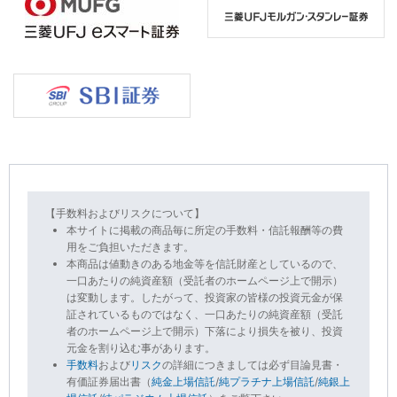
【手数料およびリスクについて】
本サイトに掲載の商品毎に所定の手数料・信託報酬等の費
用をご負担いただきます。
本商品は値動きのある地金等を信託財産としているので、
一口あたりの純資産額（受託者のホームページ上で開示）
は変動します。したがって、投資家の皆様の投資元金が保
証されているものではなく、一口あたりの純資産額（受託
者のホームページ上で開示）下落により損失を被り、投資
元金を割り込む事があります。
手数料
および
リスク
の詳細につきましては必ず目論見書・
有価証券届出書（
純金上場信託
/
純プラチナ上場信託
/
純銀上