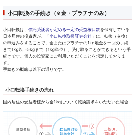
小口転換の手続き（※金・プラチナのみ）
小口転換は、
信託受託者が定める一定の受益権口数
を保有している
日本居住の投資家が、「
小口転換取扱証券会社
」に、転換（交換）
の申込みをすることで、金またはプラチナの1kg地金を一回の手続
きで1kg以上5kgまで（1kg単位）、受け取ることができるという手
続きです。個人の投資家にご利用いただくことを想定しておりま
す。
手続きの概略は以下の通りです。
小口転換手続きの流れ
国内居住の受益者様から金1kgについて転換請求をいただいた場合