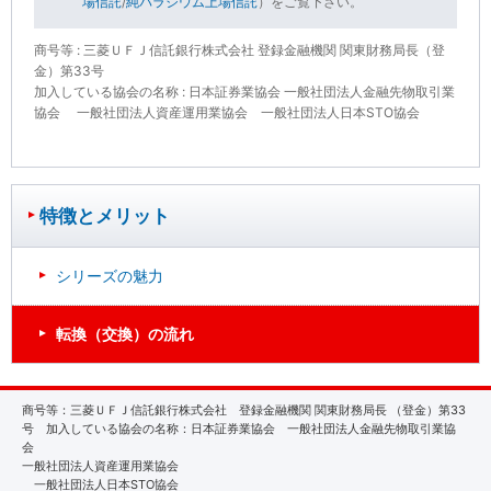
場信託
/
純パラジウム上場信託
）をご覧下さい。
商号等 : 三菱ＵＦＪ信託銀行株式会社 登録金融機関 関東財務局長（登
金）第33号
加入している協会の名称 : 日本証券業協会 一般社団法人金融先物取引業
協会 一般社団法人資産運用業協会 一般社団法人日本STO協会
特徴とメリット
シリーズの魅力
転換（交換）の流れ
商号等：三菱ＵＦＪ信託銀行株式会社 登録金融機関 関東財務局長 （登金）第33
号 加入している協会の名称：日本証券業協会 一般社団法人金融先物取引業協
会
一般社団法人資産運用業協会
一般社団法人日本STO協会