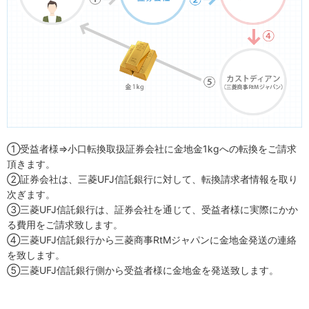
①受益者様⇒小口転換取扱証券会社に金地金1kgへの転換をご請求
頂きます。
②証券会社は、三菱UFJ信託銀行に対して、転換請求者情報を取り
次ぎます。
③三菱UFJ信託銀行は、証券会社を通じて、受益者様に実際にかか
る費用をご請求致します。
④三菱UFJ信託銀行から三菱商事RtMジャパンに金地金発送の連絡
を致します。
⑤三菱UFJ信託銀行側から受益者様に金地金を発送致します。