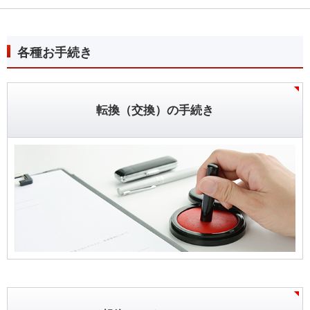
各種お手続き
転換（交換）の手続き