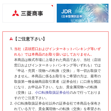
【ご注意下さい】
当社（店頭窓口およびインターネットバンキング等いず
れも）では本商品のお取り扱いはしておりません。
本商品は株式市場に上場された商品であり、当社（店頭
窓口およびインターネットバンキング等いずれも）では
「申込・売買・現物への転換（交換）」等一切お取扱で
きません。本商品に係るお取引をご希望の方は、最寄の
取扱第一種金融商品取引業者（証券会社）に口座を開設
になり、お申込み下さい。なお、貴金属現物への転換
（交換）は、
小口転換取扱証券会社
のみで行っておりま
すのでご注意下さい。
小口転換取扱証券会社以外の証券会社で本商品を保有さ
れている方で、貴金属現物への転換（交換）を希望され