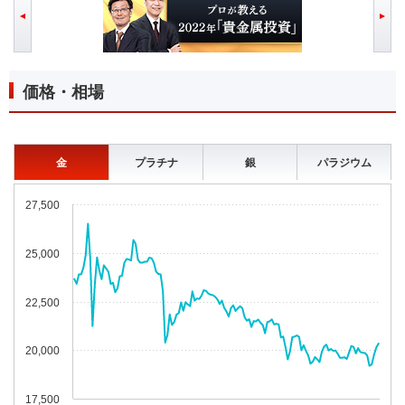
価格・相場
金
プラチナ
銀
パラジウム
金
27,500
25,000
22,500
20,000
17,500