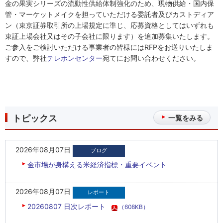
金の果実シリーズの流動性供給体制強化のため、現物供給・国内保
管・マーケットメイクを担っていただける委託者及びカストディア
ン（東京証券取引所の上場規定に準じ、応募資格としてはいずれも
東証上場会社又はその子会社に限ります）を追加募集いたします。
ご参入をご検討いただける事業者の皆様にはRFPをお送りいたしま
すので、弊社
テレホンセンター
宛てにお問い合わせください。
トピックス
一覧をみる
2026年08月07日
金市場が身構える米経済指標・重要イベント
2026年08月07日
20260807 日次レポート
（608KB）