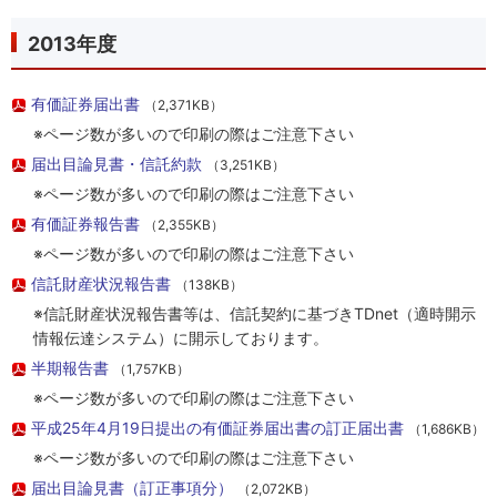
2013年度
有価証券届出書
（2,371KB）
※ページ数が多いので印刷の際はご注意下さい
届出目論見書・信託約款
（3,251KB）
※ページ数が多いので印刷の際はご注意下さい
有価証券報告書
（2,355KB）
※ページ数が多いので印刷の際はご注意下さい
信託財産状況報告書
（138KB）
※信託財産状況報告書等は、信託契約に基づきTDnet（適時開示
情報伝達システム）に開示しております。
半期報告書
（1,757KB）
※ページ数が多いので印刷の際はご注意下さい
平成25年4月19日提出の有価証券届出書の訂正届出書
（1,686KB）
※ページ数が多いので印刷の際はご注意下さい
届出目論見書（訂正事項分）
（2,072KB）