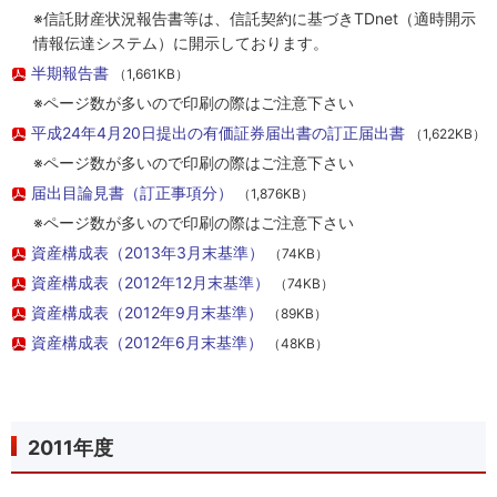
※信託財産状況報告書等は、信託契約に基づきTDnet（適時開示
情報伝達システム）に開示しております。
半期報告書
（1,661KB）
※ページ数が多いので印刷の際はご注意下さい
平成24年4月20日提出の有価証券届出書の訂正届出書
（1,622KB）
※ページ数が多いので印刷の際はご注意下さい
届出目論見書（訂正事項分）
（1,876KB）
※ページ数が多いので印刷の際はご注意下さい
資産構成表（2013年3月末基準）
（74KB）
資産構成表（2012年12月末基準）
（74KB）
資産構成表（2012年9月末基準）
（89KB）
資産構成表（2012年6月末基準）
（48KB）
2011年度