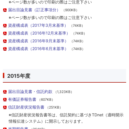
※ページ数が多いので印刷の際はご注意下さい
届出目論見書（訂正事項分）
（900KB）
※ページ数が多いので印刷の際はご注意下さい
資産構成表（2017年3月末基準）
（74KB）
資産構成表（2016年12月末基準）
（74KB）
資産構成表（2016年9月末基準）
（74KB）
資産構成表（2016年6月末基準）
（74KB）
2015年度
届出目論見書・信託約款
（1,323KB）
有価証券報告書
（607KB）
信託財産状況報告書
（251KB）
※信託財産状況報告書等は、信託契約に基づきTDnet（適時開示
情報伝達システム）に開示しております。
半期報告書