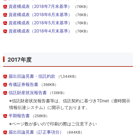
資産構成表（2018年7月末基準）
（76KB）
資産構成表（2018年6月末基準）
（76KB）
資産構成表（2018年5月末基準）
（76KB）
資産構成表（2018年4月末基準）
（76KB）
2017年度
届出目論見書・信託約款
（1,344KB）
有価証券報告書
（366KB）
信託財産状況報告書
（136KB）
※信託財産状況報告書等は、信託契約に基づきTDnet（適時開示
情報伝達システム）に開示しております。
半期報告書
（258KB）
※ページ数が多いので印刷の際はご注意下さい
届出目論見書（訂正事項分）
（644KB）