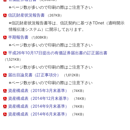
※ページ数が多いので印刷の際はご注意下さい
信託財産状況報告書
（267KB）
※信託財産状況報告書等は、信託契約に基づきTDnet（適時開示
情報伝達システム）に開示しております。
半期報告書
（1,608KB）
※ページ数が多いので印刷の際はご注意下さい
平成26年10月17日提出の有価証券届出書の訂正届出書
（1,521KB）
※ページ数が多いので印刷の際はご注意下さい
届出目論見書（訂正事項分）
（1,612KB）
※ページ数が多いので印刷の際はご注意下さい
資産構成表（2015年3月末基準）
（74KB）
資産構成表（2014年12月末基準）
（74KB）
資産構成表（2014年9月末基準）
（74KB）
資産構成表（2014年6月末基準）
（74KB）