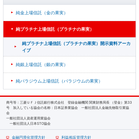
純金上場信託（金の果実）
純プラチナ上場信託（プラチナの果実）
純プラチナ上場信託（プラチナの果実）開示資料アーカ
イブ
純銀上場信託（銀の果実）
純パラジウム上場信託（パラジウムの果実）
商号等：三菱ＵＦＪ信託銀行株式会社 登録金融機関 関東財務局長 （登金）第33
号 加入している協会の名称：日本証券業協会 一般社団法人金融先物取引業協
会
一般社団法人資産運用業協会
一般社団法人日本STO協会
金融円滑化管理方針
利益相反管理方針