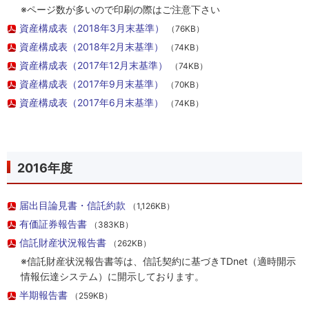
※ページ数が多いので印刷の際はご注意下さい
資産構成表（2018年3月末基準）
（76KB）
資産構成表（2018年2月末基準）
（74KB）
資産構成表（2017年12月末基準）
（74KB）
資産構成表（2017年9月末基準）
（70KB）
資産構成表（2017年6月末基準）
（74KB）
2016年度
届出目論見書・信託約款
（1,126KB）
有価証券報告書
（383KB）
信託財産状況報告書
（262KB）
※信託財産状況報告書等は、信託契約に基づきTDnet（適時開示
情報伝達システム）に開示しております。
半期報告書
（259KB）