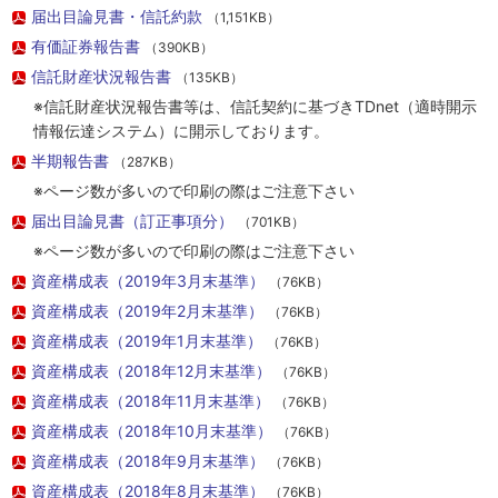
届出目論見書・信託約款
（1,151KB）
有価証券報告書
（390KB）
信託財産状況報告書
（135KB）
※信託財産状況報告書等は、信託契約に基づきTDnet（適時開示
情報伝達システム）に開示しております。
半期報告書
（287KB）
※ページ数が多いので印刷の際はご注意下さい
届出目論見書（訂正事項分）
（701KB）
※ページ数が多いので印刷の際はご注意下さい
資産構成表（2019年3月末基準）
（76KB）
資産構成表（2019年2月末基準）
（76KB）
資産構成表（2019年1月末基準）
（76KB）
資産構成表（2018年12月末基準）
（76KB）
資産構成表（2018年11月末基準）
（76KB）
資産構成表（2018年10月末基準）
（76KB）
資産構成表（2018年9月末基準）
（76KB）
資産構成表（2018年8月末基準）
（76KB）