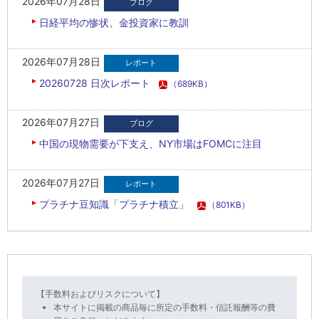
2026年07月28日
日経平均の惨状、金投資家に教訓
2026年07月28日
20260728 日次レポート
（689KB）
2026年07月27日
中国の現物需要が下支え、NY市場はFOMCに注目
2026年07月27日
プラチナ豆知識「プラチナ積立」
（801KB）
【手数料およびリスクについて】
本サイトに掲載の商品毎に所定の手数料・信託報酬等の費