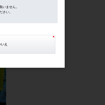
負いません。
ださい。
いいえ