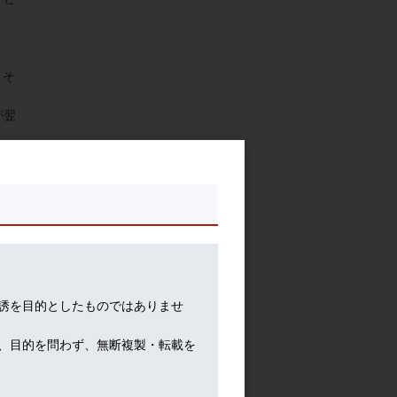
、そ
が翌
んで
誘を目的としたものではありませ
、目的を問わず、無断複製・転載を