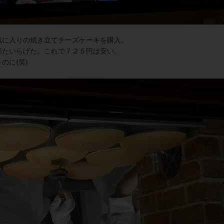
気に入りの焼き立てチーズケーキを購入。
部たいらげた。これで７２５円は安い。
のに(笑)