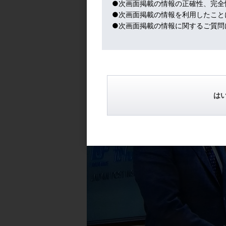
●次画面掲載の情報の正確性、完全
●次画面掲載の情報を利用したこと
●次画面掲載の情報に関するご質問
は