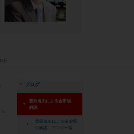
02日
ブログ
れ
豊島逸夫による金市場
解説
変わ
豊島逸夫による金市場
の解説 ブログ一覧