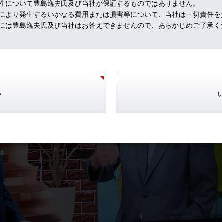
性について豊島逸夫氏及び当社が保証するものではありません。
により発生するいかなる費用または損害等について、当社は一切責任を
には豊島逸夫氏及び当社はお答えできませんので、あらかじめご了承く
い