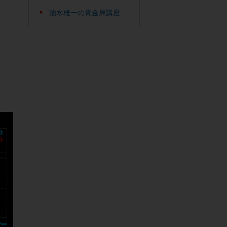
池水雄一の貴金属講座