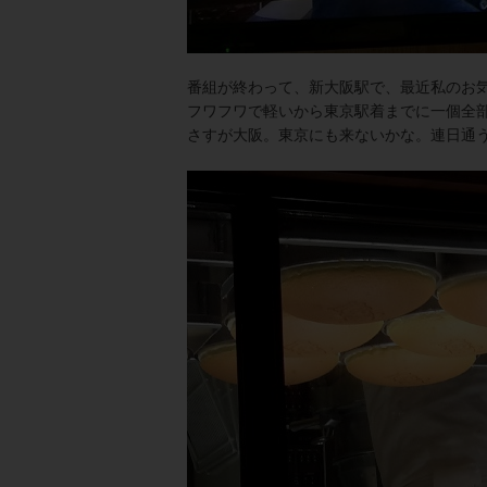
番組が終わって、新大阪駅で、最近私のお
フワフワで軽いから東京駅着までに一個全
さすが大阪。東京にも来ないかな。連日通う