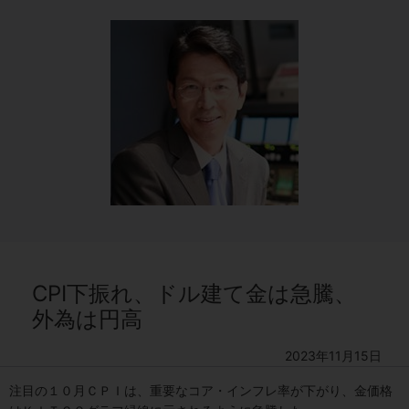
CPI下振れ、ドル建て金は急騰、
外為は円高
2023年11月15日
注目の１０月ＣＰＩは、重要なコア・インフレ率が下がり、金価格