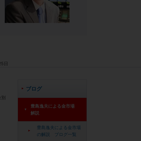
25日
ブログ
金別
豊島逸夫による金市場
解説
豊島逸夫による金市場
の解説 ブログ一覧