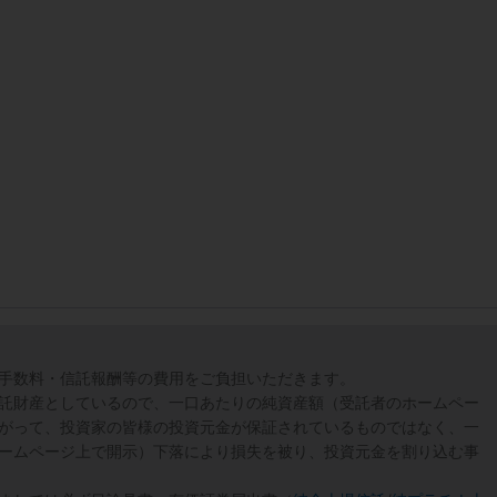
手数料・信託報酬等の費用をご負担いただきます。
託財産としているので、一口あたりの純資産額（受託者のホームペー
がって、投資家の皆様の投資元金が保証されているものではなく、一
ームページ上で開示）下落により損失を被り、投資元金を割り込む事