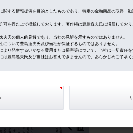
に関する情報提供を目的としたものであり、特定の金融商品の取得・勧
許可を得た上で掲載しております。著作権は豊島逸夫氏に帰属しており
逸夫氏の個人的見解であり、当社の見解を示すものではありません。
性について豊島逸夫氏及び当社が保証するものではありません。
により発生するいかなる費用または損害等について、当社は一切責任を
には豊島逸夫氏及び当社はお答えできませんので、あらかじめご了承く
い