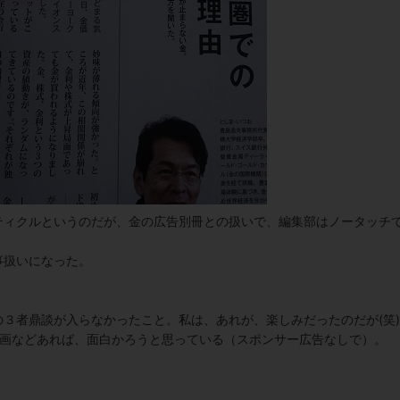
ティクルというのだが、金の広告別冊との扱いで、編集部はノータッチ
事扱いになった。
３者鼎談が入らなかったこと。私は、あれが、楽しみだったのだが(笑)
企画などあれば、面白かろうと思っている（スポンサー広告なしで）。