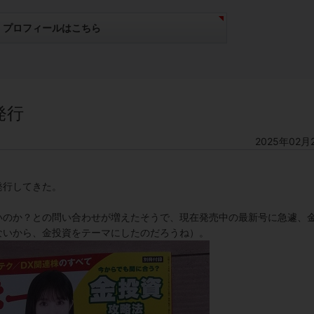
プロフィールはこちら
発行
2025年02月
発行してきた。
いのか？との問い合わせが増えたそうで、現在発売中の最新号に急遽、
ないから、金投資をテーマにしたのだろうね）。