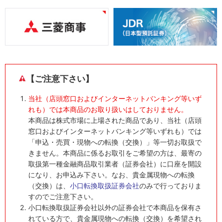
【ご注意下さい】
当社（店頭窓口およびインターネットバンキング等いず
れも）では本商品のお取り扱いはしておりません。
本商品は株式市場に上場された商品であり、当社（店頭
窓口およびインターネットバンキング等いずれも）では
「申込・売買・現物への転換（交換）」等一切お取扱で
きません。本商品に係るお取引をご希望の方は、最寄の
取扱第一種金融商品取引業者（証券会社）に口座を開設
になり、お申込み下さい。なお、貴金属現物への転換
（交換）は、
小口転換取扱証券会社
のみで行っておりま
すのでご注意下さい。
小口転換取扱証券会社以外の証券会社で本商品を保有さ
れている方で、貴金属現物への転換（交換）を希望され