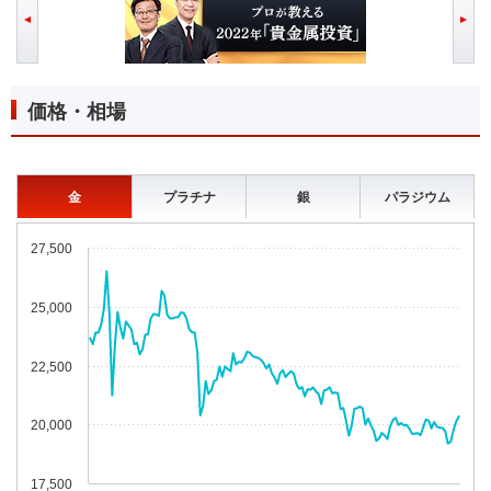
価格・相場
金
プラチナ
銀
パラジウム
金
27,500
25,000
22,500
20,000
17,500