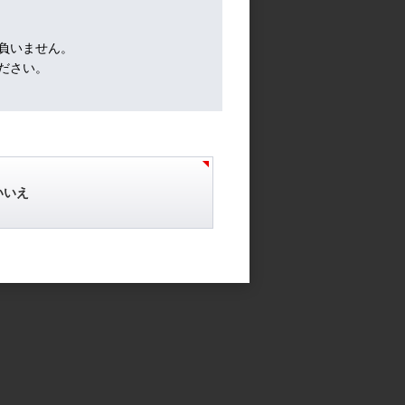
負いません。
ださい。
いいえ