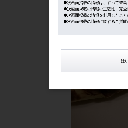
●次画面掲載の情報は、すべて豊島
てるよ～～
●次画面掲載の情報の正確性、完全
●次画面掲載の情報を利用したこと
●次画面掲載の情報に関するご質問
は