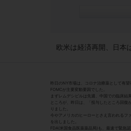
欧米は経済再開、日本
昨日のNY市場は、コロナ治療薬として有
FOMCが主要変動要因でした。
まずレムデシビルは先週、中国での臨床結
ところが、昨日は、「投与したところ回復
りました。
今やアメリカのヒーローとさえ言われるフ
を出しました。
FDA(米国食品医薬薬品局)も、最速で緊急