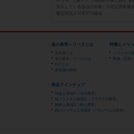
加入している協会の名称 : 日本証券業
般社団法人日本STO協会
金の果実シリーズとは
特徴とメリ
金投資とは
シリーズの
金の果実シリーズとは
転換（交換
ETFとは
貴金属の特性
商品ラインナップ
純金上場信託（金の果実）
純プラチナ上場信託（プラチナの果実）
純銀上場信託（銀の果実）
純パラジウム上場信託（パラジウムの果実）