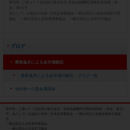
商号等 : 三菱ＵＦＪ信託銀行株式会社 登録金融機関 関東財務局長（登
金）第33号
加入している協会の名称 : 日本証券業協会 一般社団法人金融先物取引業
協会 一般社団法人資産運用業協会 一般社団法人日本STO協会
ブログ
豊島逸夫による金市場解説
豊島逸夫による金市場の解説 ブログ一覧
池水雄一の貴金属講座
商号等：三菱ＵＦＪ信託銀行株式会社 登録金融機関 関東財務局長 （登金）第33
号 加入している協会の名称：日本証券業協会 一般社団法人金融先物取引業協
会
一般社団法人資産運用業協会
一般社団法人日本STO協会