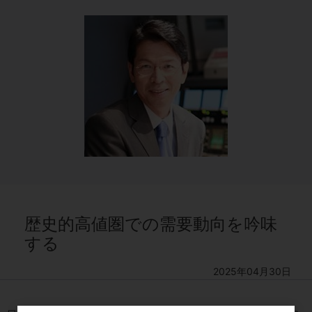
歴史的高値圏での需要動向を吟味
する
2025年04月30日