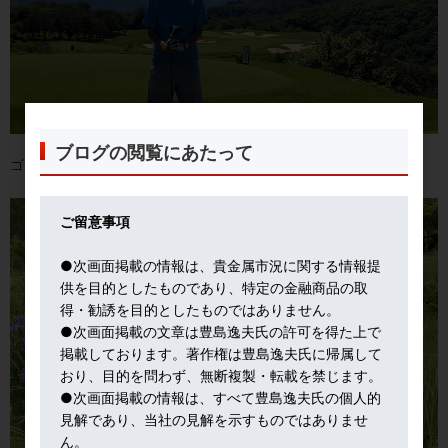
ブログの閲覧にあたって
ゴルフ場内の湿原には菖蒲も。
ご留意事項
●次画面掲載の情報は、貴金属市況に関する情報提
供を目的としたものであり、特定の金融商品の取
得・勧誘を目的としたものではありません。
●次画面掲載の文章は豊島逸夫氏の許可を得た上で
掲載しております。著作権は豊島逸夫氏に帰属して
おり、目的を問わず、無断複製・転載を禁じます。
●次画面掲載の情報は、すべて豊島逸夫氏の個人的
見解であり、当社の見解を示すものではありませ
ん。