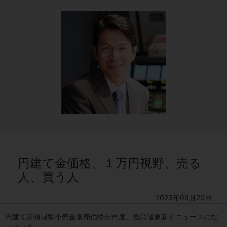
円建て金価格、１万円視野、売る
人、買う人
2023年06月20日
円建て店頭現物小売金販売価格が再度、最高値更新とニュースにな