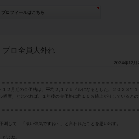
プロフィールはこちら
、プロ全員大外れ
2024年12月
＝＝＝＝＝＝＝＝＝＝＝＝＝＝＝＝＝＝＝＝＝＝＝＝＝＝＝＝＝＝＝＝
－１２月期の金価格は、平均２,１７５ドルになるとした。２０２３年１
ドル程度）と比べれば、１年後の金価格は約１０％値上がりしているとの
＝＝＝＝＝＝＝＝＝＝＝＝＝＝＝＝＝＝＝＝＝＝＝＝＝＝＝＝＝＝＝＝
か予測して、「凄い強気ですね～」と言われたことを思い出す。
」だよね。