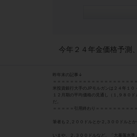
今年２４年金価格予測
昨年末の記事↓
＝＝＝＝＝＝＝＝＝＝＝＝＝＝＝＝＝＝＝
米投資銀行大手のJPモルガンは２４年１０
１２月期の平均価格の見通し（１,９８０
だ。
＝＝＝＝＝引用終わり＝＝＝＝＝＝＝＝＝
筆者も２,２００ドルとか２,３００ドルと
いまや、２,３００ドルなど、「大暴落水準