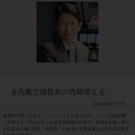
金高騰で残骨灰の売却増える
2024年09月17日
金価格が高くなると、こういうこともあるのか、という日経記事。
「年間１５７万人が亡くなる多死国家の日本で、遺体を火葬し骨ツ
ボに収めた後に残る「残骨灰」に含まれる貴金属などの売却に動く