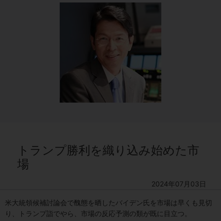
トランプ勝利を織り込み始めた市
場
2024年07月03日
米大統領候補討論会で醜態を晒したバイデン氏を市場は早くも見切
り、トランプ詣でやら、市場の反応予測の類が既に目立つ。