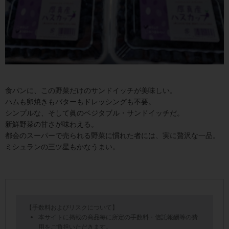
食パンに、この野菜だけのサンドイッチが美味しい。
ハムも卵焼きもバターもドレッシングも不要。
シンプルな、そして眞のベジタブル・サンドイッチだ。
新鮮野菜の甘さが味わえる。
都会のスーパーで売られる野菜に慣れた者には、実に贅沢な一品。
ミシュランの三ツ星もかなうまい。
【手数料およびリスクについて】
本サイトに掲載の商品毎に所定の手数料・信託報酬等の費
用をご負担いただきます。