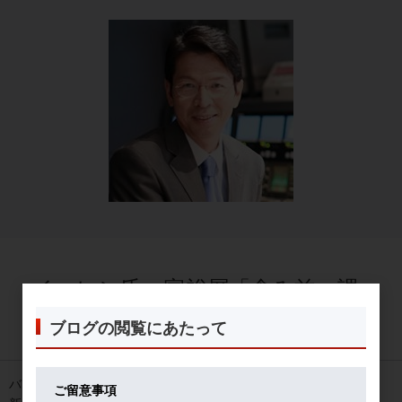
イエレン氏、富裕層「含み益」課
税に言及
ブログの閲覧にあたって
2021年10月27日
バイデン政権は、党内反対意見により法人税増税を断念したので、
ご留意事項