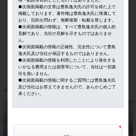
●次画面掲載の文章は豊島逸夫氏の許可を得た上で
掲載しております。著作権は豊島逸夫氏に帰属して
おり、目的を問わず、無断複製・転載を禁じます。
●次画面掲載の情報は、すべて豊島逸夫氏の個人的
見解であり、当社の見解を示すものではありませ
ん。
●次画面掲載の情報の正確性、完全性について豊島
逸夫氏及び当社が保証するものではありません。
●次画面掲載の情報を利用したことにより発生する
いかなる費用または損害等について、当社は一切責
任を負いません。
●次画面掲載の情報に関するご質問には豊島逸夫氏
及び当社はお答えできませんので、あらかじめご了
そして、到来物の、上品な桃の和菓子。
承ください。