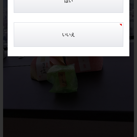
はい
いいえ