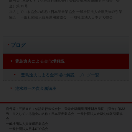
商号等 : 三菱ＵＦＪ信託銀行株式会社 登録金融機関 関東財務局長（登
金）第33号
加入している協会の名称 : 日本証券業協会 一般社団法人金融先物取引業
協会 一般社団法人資産運用業協会 一般社団法人日本STO協会
ブログ
豊島逸夫による金市場解説
豊島逸夫による金市場の解説 ブログ一覧
池水雄一の貴金属講座
商号等：三菱ＵＦＪ信託銀行株式会社 登録金融機関 関東財務局長 （登金）第33
号 加入している協会の名称：日本証券業協会 一般社団法人金融先物取引業協
会
一般社団法人資産運用業協会
一般社団法人日本STO協会