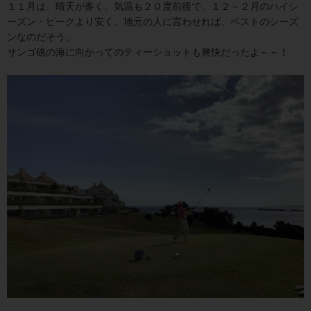
１１月は、晴天が多く、気温も２０度前後で、１２－２月のハイシ
ーズン・ピークより安く、地元の人に言わせれば、ベストのシーズ
ンなのだそう。
サンゴ礁の海に向かってのティーショットも爽快だったよ～～！