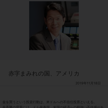
赤字まみれの国、アメリカ
2019年11月18日
金を買うという投資行動は、米ドルへの不信任投票といえる。
金高騰の背景には、ドル発券国、米国の経済への根強い不信感があ