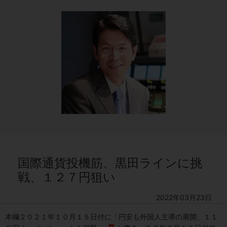
国際通貨投機筋、黒田ラインに挑
戦、１２７円狙い
2022年03月23日
本欄２０２１年１０月１５日付に
「円安も外国人主導の展開、１１