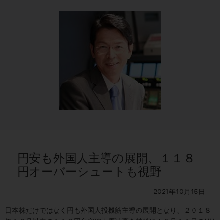
円安も外国人主導の展開、１１８
円オーバーシュートも視野
2021年10月15日
日本株だけではなく円も外国人投機筋主導の展開となり、２０１８