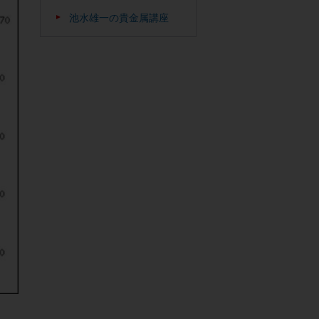
池水雄一の貴金属講座