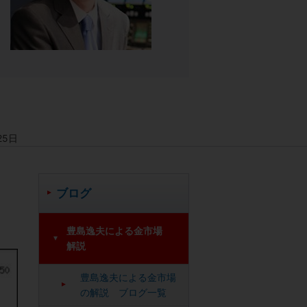
25日
ブログ
豊島逸夫による金市場
解説
豊島逸夫による金市場
の解説 ブログ一覧