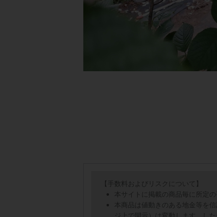
【手数料およびリスクについて】
本サイトに掲載の商品毎に所定の
本商品は値動きのある地金等を信
ジ上で開示）は変動します。した