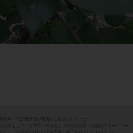
手数料・信託報酬等の費用をご負担いただきます。
託財産としているので、一口あたりの純資産額（受託者のホームペー
がって、投資家の皆様の投資元金が保証されているものではなく、一