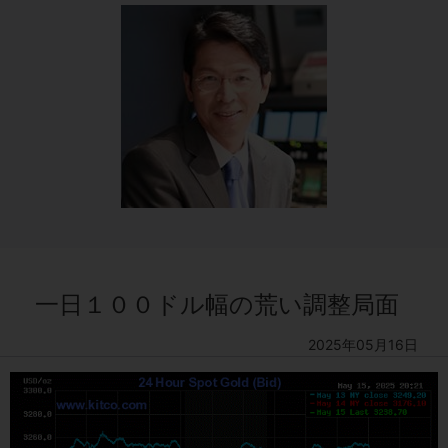
一日１００ドル幅の荒い調整局面
2025年05月16日