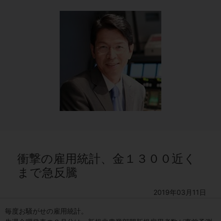
衝撃の雇用統計、金１３００近く
まで急反騰
2019年03月11日
毎度お騒がせの雇用統計。