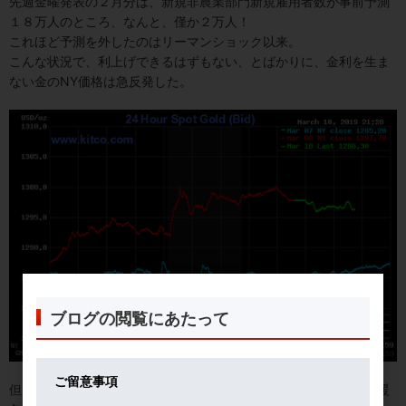
先週金曜発表の２月分は、新規非農業部門新規雇用者数が事前予測
１８万人のところ、なんと、僅か２万人！
これほど予測を外したのはリーマンショック以来。
こんな状況で、利上げできるはずもない、とばかりに、金利を生ま
ない金のNY
価格は急反発した。
ブログの閲覧にあたって
ご留意事項
但し、この新規雇用者激減は一時的要因によるもの。政府閉鎖、暖