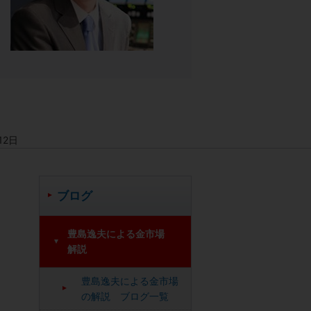
12日
ブログ
豊島逸夫による金市場
解説
豊島逸夫による金市場
の解説 ブログ一覧