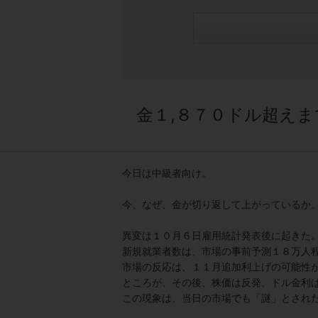
金１,８７０ドル超えま
今日は中級者向け。
今、なぜ、金が切り返して上がっているか
異変は１０月６日雇用統計発表後に起きた
新規就業者数は、市場の事前予測１８万人
市場の反応は、１１月追加利上げの可能性
ところが、その後、株価は反発、ドル金利
この現象は、当日の市場でも「謎」とされ