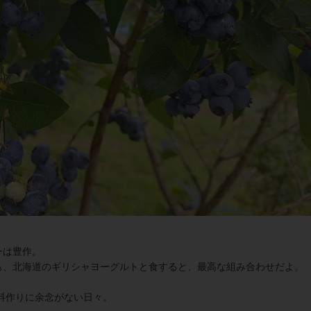
ーは豊作。
も、北海道のギリシャヨーグルトと食すると、最高な組み合わせだよ。
料作りに余念がない日々。