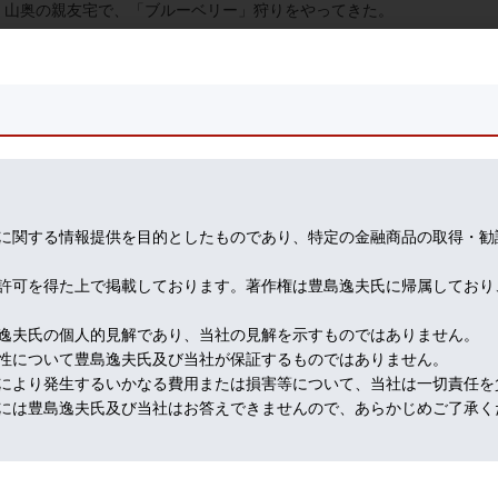
、山奥の親友宅で、「ブルーベリー」狩りをやってきた。
に関する情報提供を目的としたものであり、特定の金融商品の取得・勧
許可を得た上で掲載しております。著作権は豊島逸夫氏に帰属しており
逸夫氏の個人的見解であり、当社の見解を示すものではありません。
性について豊島逸夫氏及び当社が保証するものではありません。
により発生するいかなる費用または損害等について、当社は一切責任を
には豊島逸夫氏及び当社はお答えできませんので、あらかじめご了承く