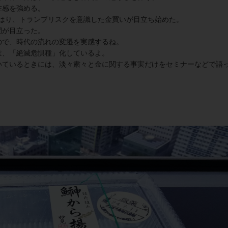
在感を強める。
やはり、トランプリスクを意識した金買いが目立ち始めた。
間が目立った。
ので、時代の流れの変遷を実感するね。
は、「絶滅危惧種」化しているよ。
いているときには、淡々粛々と金に関する事実だけをセミナーなどで語