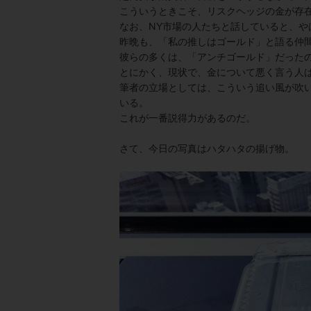
こういうときこそ、リスクヘッジの金が存
なお、NY市場の人たちと話していると、
昨晩も、「私の推しはゴールド」と語る仲
彼らの多くは、「アンチゴールド」だった
とにかく、現状で、金について悪く言う人
筆者の立場としては、こういう追い風が吹
いる。
これが一番説得力があるのだ。
さて、今日の写真はハタハタの揚げ物。