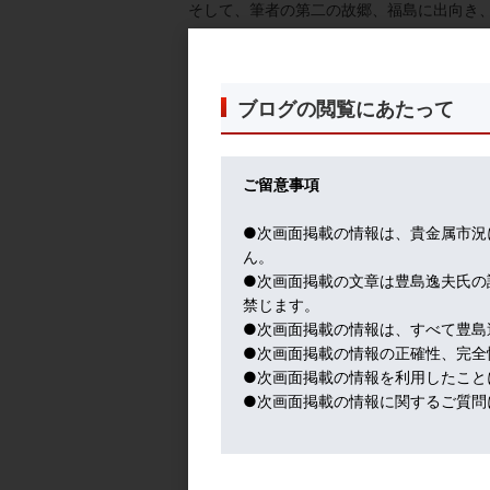
そして、筆者の第二の故郷、福島に出向き
ブログの閲覧にあたって
ご留意事項
●次画面掲載の情報は、貴金属市況
ん。
●次画面掲載の文章は豊島逸夫氏の
禁じます。
●次画面掲載の情報は、すべて豊島
●次画面掲載の情報の正確性、完全
●次画面掲載の情報を利用したこと
●次画面掲載の情報に関するご質問