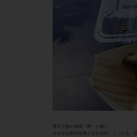
漢字で魚の神様「鰰」と書く。
そもそも秋田名物とされるが、ここにも、