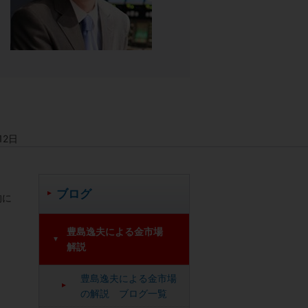
12日
ブログ
的に
豊島逸夫による金市場
解説
豊島逸夫による金市場
の解説 ブログ一覧