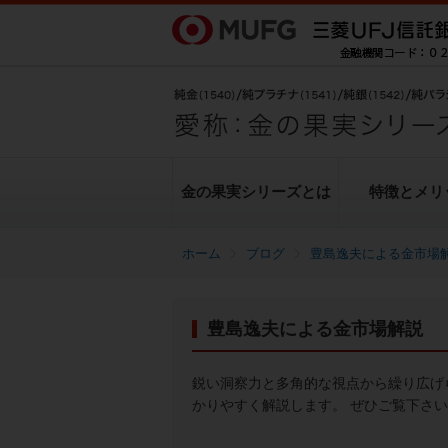
金の果実シリーズとは
特徴とメリ
ブログ
豊島逸夫による金市場
金の果実シリーズとは
特徴とメリット
商品ラインナップ
各種お手続き
ブログ
データ・レポート
豊島逸夫による金市場解説
純金上場信託（金の果実）
豊島逸夫による金市場解説
転換（交換）の手続き
ヒストリカルデータ
シリーズの魅力
金投資とは
鋭い洞察力と多角的な視点から繰り広げ
かりやすく解説します。 ぜひご覧下さ