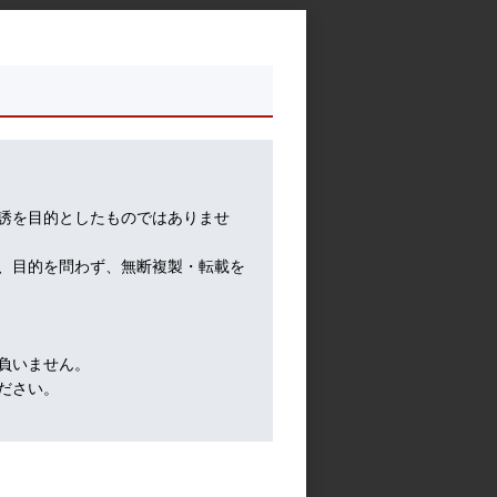
注目
ンド
サプ
誘を目的としたものではありませ
その
、目的を問わず、無断複製・転載を
して
負いません。
ださい。
なさ