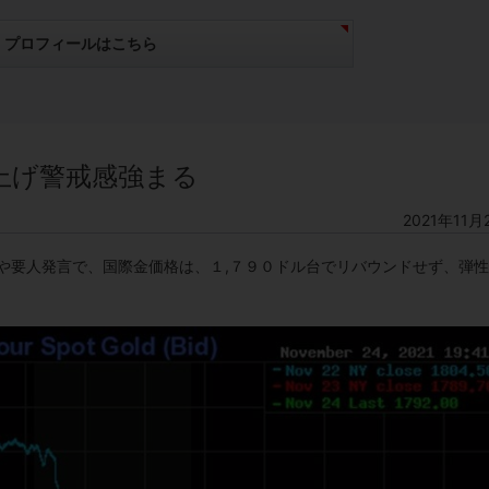
プロフィールはこちら
上げ警戒感強まる
2021年11月
や要人発言で、国際金価格は、１,７９０ドル台でリバウンドせず、弾