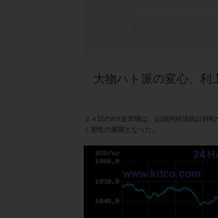
大物ハト派の変心、利
２４日のNY金市場は、記録的経済統計好転
く塑性の展開となった。