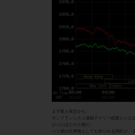
まず要人発言から。
サンフランシスコ連銀デイリー総裁といえば
がったほどの人物だ。
ハト派の主導格としても知られる同氏が、