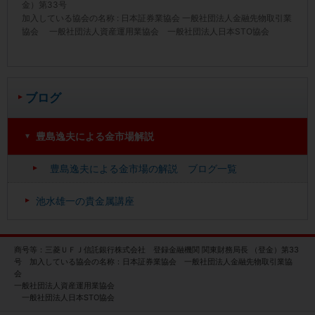
金）第33号
加入している協会の名称 : 日本証券業協会 一般社団法人金融先物取引業
協会 一般社団法人資産運用業協会 一般社団法人日本STO協会
ブログ
豊島逸夫による金市場解説
豊島逸夫による金市場の解説 ブログ一覧
池水雄一の貴金属講座
商号等：三菱ＵＦＪ信託銀行株式会社 登録金融機関 関東財務局長 （登金）第33
号 加入している協会の名称：日本証券業協会 一般社団法人金融先物取引業協
会
一般社団法人資産運用業協会
一般社団法人日本STO協会