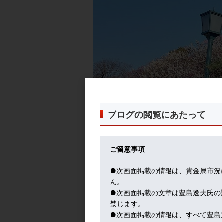
ブログの閲覧にあたって
ご留意事項
●次画面掲載の情報は、貴金属市況
ん。
●次画面掲載の文章は豊島逸夫氏の
禁じます。
●次画面掲載の情報は、すべて豊島