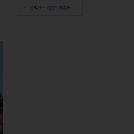
池水雄一の貴金属講座