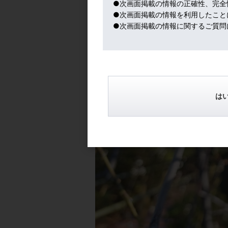
●次画面掲載の情報の正確性、完全
●次画面掲載の情報を利用したこと
●次画面掲載の情報に関するご質問
は