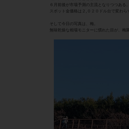
６月前後が市場予測の主流となりつつある
スポット金価格は２,０２０ドル台で変わら
そして今日の写真は、梅。
無味乾燥な相場モニターに慣れた目が、梅