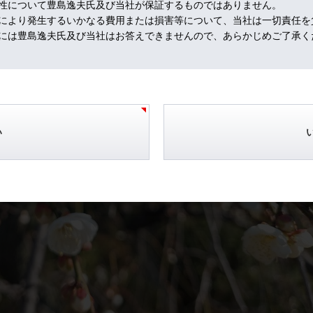
性について豊島逸夫氏及び当社が保証するものではありません。
により発生するいかなる費用または損害等について、当社は一切責任を
には豊島逸夫氏及び当社はお答えできませんので、あらかじめご了承く
い