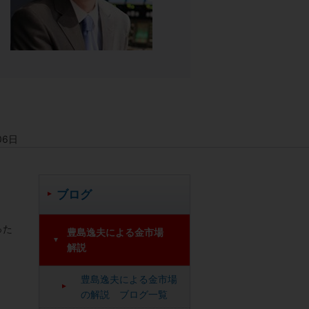
06日
ブログ
った
豊島逸夫による金市場
解説
豊島逸夫による金市場
の解説 ブログ一覧