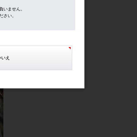
負いません。
ださい。
いいえ