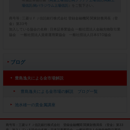
場信託
/
純パラジウム上場信託
）をご覧下さい。
商号等 : 三菱ＵＦＪ信託銀行株式会社 登録金融機関 関東財務局長（登
金）第33号
加入している協会の名称 : 日本証券業協会 一般社団法人金融先物取引業
協会 一般社団法人資産運用業協会 一般社団法人日本STO協会
ブログ
豊島逸夫による金市場解説
豊島逸夫による金市場の解説 ブログ一覧
池水雄一の貴金属講座
商号等：三菱ＵＦＪ信託銀行株式会社 登録金融機関 関東財務局長 （登金）第33
号 加入している協会の名称：日本証券業協会 一般社団法人金融先物取引業協