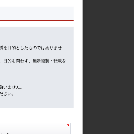
池水雄一の貴金属講座
やフ
なん
誘を目的としたものではありませ
、目的を問わず、無断複製・転載を
そう
負いません。
ださい。