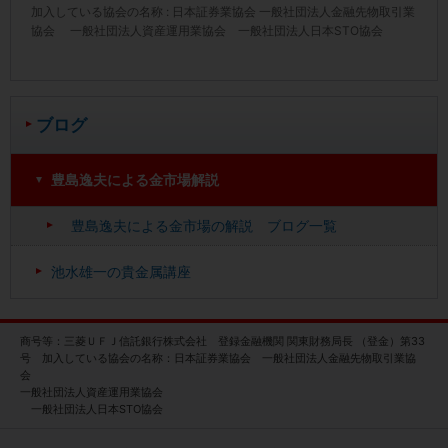
加入している協会の名称 : 日本証券業協会 一般社団法人金融先物取引業
協会 一般社団法人資産運用業協会 一般社団法人日本STO協会
ブログ
豊島逸夫による金市場解説
豊島逸夫による金市場の解説 ブログ一覧
池水雄一の貴金属講座
商号等：三菱ＵＦＪ信託銀行株式会社 登録金融機関 関東財務局長 （登金）第33
号 加入している協会の名称：日本証券業協会 一般社団法人金融先物取引業協
会
一般社団法人資産運用業協会
一般社団法人日本STO協会