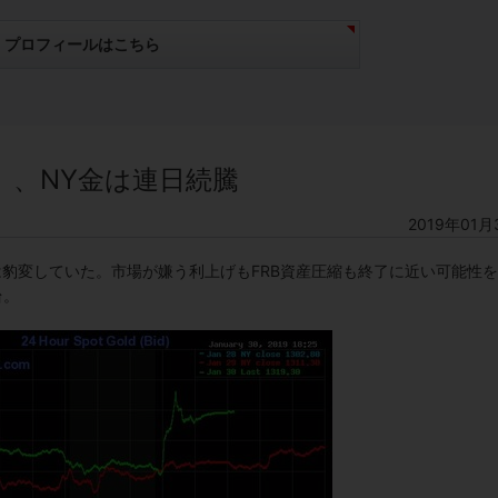
プロフィールはこちら
」、NY金は連日続騰
2019年01月
長は豹変していた。市場が嫌う利上げもFRB資産圧縮も終了に近い可能性
台。