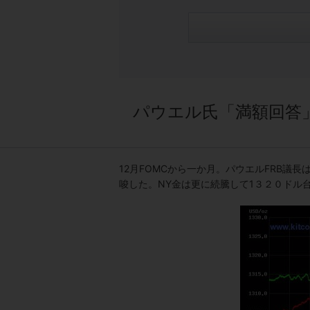
パウエル氏「満額回答
12月FOMCから一か月。パウエルFRB議
唆した。NY金は更に続騰して1３２０ドル