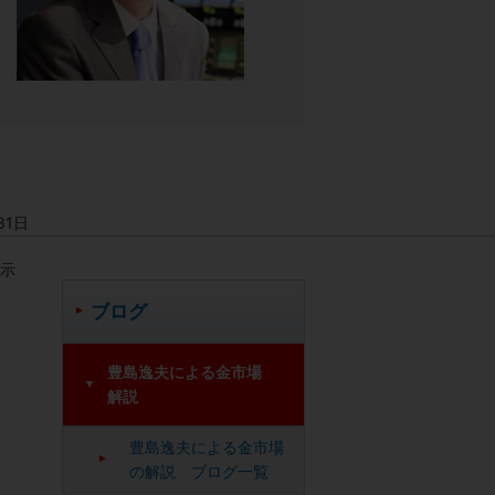
31日
を示
ブログ
豊島逸夫による金市場
解説
豊島逸夫による金市場
の解説 ブログ一覧