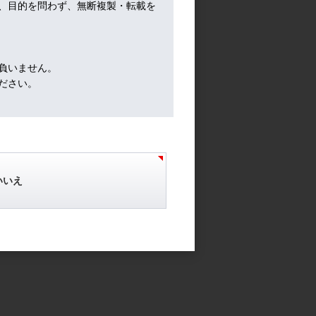
、目的を問わず、無断複製・転載を
負いません。
だよ
ださい。
いいえ