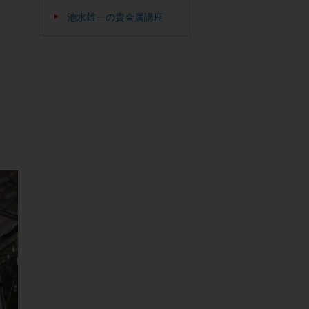
池水雄一の貴金属講座