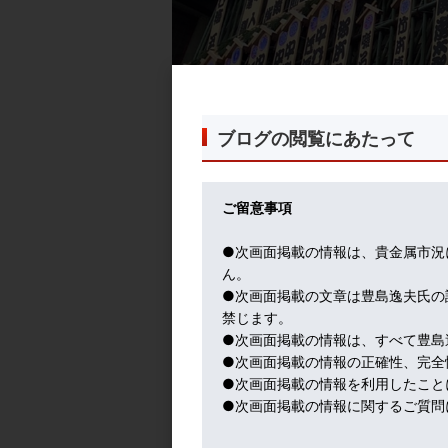
ブログの閲覧にあたって
ご留意事項
●次画面掲載の情報は、貴金属市況
ん。
●次画面掲載の文章は豊島逸夫氏の
禁じます。
●次画面掲載の情報は、すべて豊島
●次画面掲載の情報の正確性、完全
●次画面掲載の情報を利用したこと
●次画面掲載の情報に関するご質問