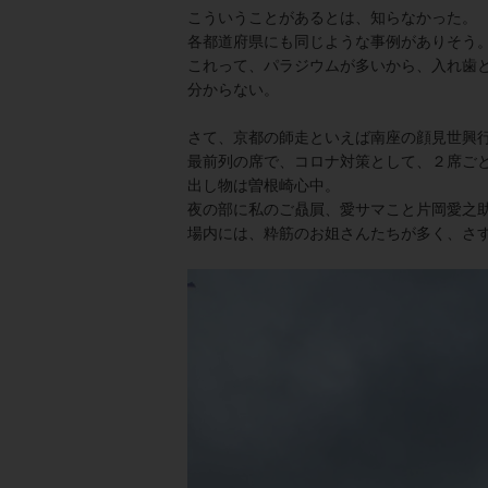
こういうことがあるとは、知らなかった。
各都道府県にも同じような事例がありそう
これって、パラジウムが多いから、入れ歯
分からない。
さて、京都の師走といえば南座の顔見世興
最前列の席で、コロナ対策として、２席ご
出し物は曽根崎心中。
夜の部に私のご贔屓、愛サマこと片岡愛之
場内には、粋筋のお姐さんたちが多く、さ