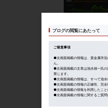
ブログの閲覧にあたって
ご留意事項
（FOMC直後のドルイ
●次画面掲載の情報は、貴金属市況
ん。
●次画面掲載の文章は池水雄一氏の
禁じます。
●次画面掲載の情報は、すべて池水
●次画面掲載の情報の正確性、完全
●次画面掲載の情報を利用したこと
●次画面掲載の情報に関するご質問