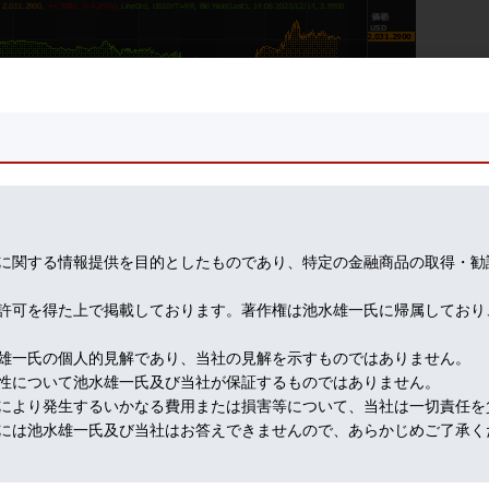
ンデックス（上段）、長期金利（下段）とゴールドの動き）
に関する情報提供を目的としたものであり、特定の金融商品の取得・勧
許可を得た上で掲載しております。著作権は池水雄一氏に帰属しており
雄一氏の個人的見解であり、当社の見解を示すものではありません。
性について池水雄一氏及び当社が保証するものではありません。
により発生するいかなる費用または損害等について、当社は一切責任を
には池水雄一氏及び当社はお答えできませんので、あらかじめご了承く