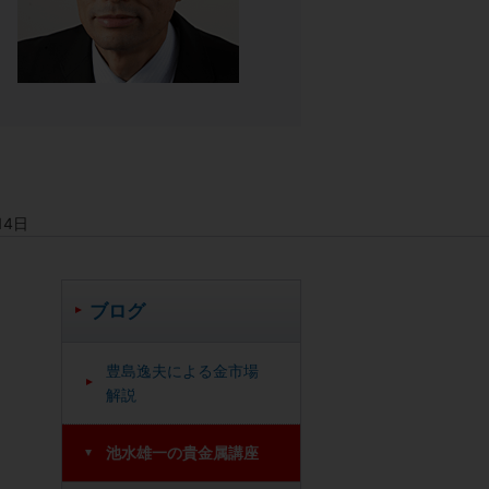
14日
ブログ
豊島逸夫による金市場
解説
池水雄一の貴金属講座