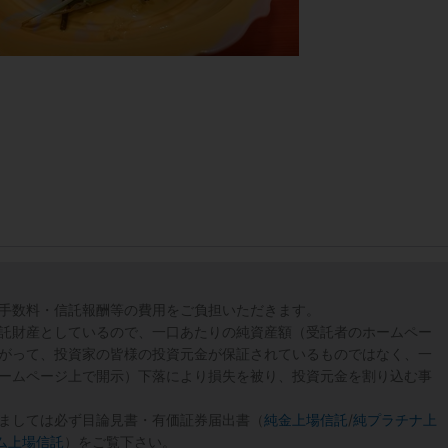
手数料・信託報酬等の費用をご負担いただきます。
託財産としているので、一口あたりの純資産額（受託者のホームペー
がって、投資家の皆様の投資元金が保証されているものではなく、一
ームページ上で開示）下落により損失を被り、投資元金を割り込む事
ましては必ず目論見書・有価証券届出書（
純金上場信託
/
純プラチナ上
ム上場信託
）をご覧下さい。