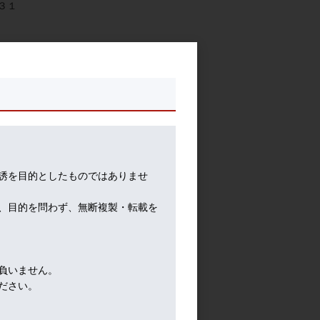
３１
都で
ベル
エン
５－
誘を目的としたものではありませ
、目的を問わず、無断複製・転載を
負いません。
ださい。