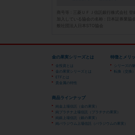
商号等 : 三菱ＵＦＪ信託銀行株式会社 
加入している協会の名称 : 日本証券業
般社団法人日本STO協会
金の果実シリーズとは
特徴とメリ
金投資とは
シリーズの
金の果実シリーズとは
転換（交換
ETFとは
貴金属の特性
商品ラインナップ
純金上場信託（金の果実）
純プラチナ上場信託（プラチナの果実）
純銀上場信託（銀の果実）
純パラジウム上場信託（パラジウムの果実）