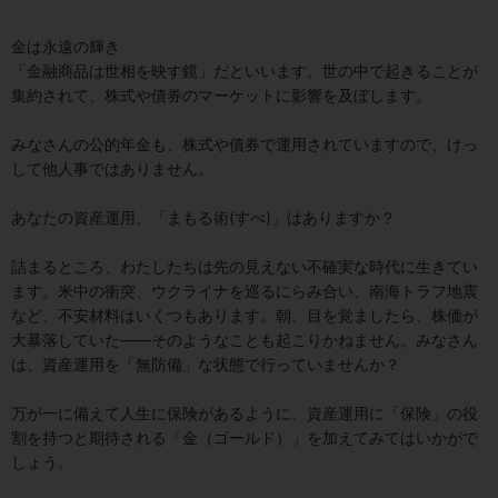
金は永遠の輝き
「金融商品は世相を映す鏡」だといいます。世の中で起きることが
集約されて、株式や債券のマーケットに影響を及ぼします。
みなさんの公的年金も、株式や債券で運用されていますので、けっ
して他人事ではありません。
あなたの資産運用、「まもる術(すべ)」はありますか？
詰まるところ、わたしたちは先の見えない不確実な時代に生きてい
ます。米中の衝突、ウクライナを巡るにらみ合い、南海トラフ地震
など、不安材料はいくつもあります。朝、目を覚ましたら、株価が
大暴落していた――そのようなことも起こりかねません。みなさん
は、資産運用を「無防備」な状態で行っていませんか？
万が一に備えて人生に保険があるように、資産運用に「保険」の役
割を持つと期待される「金（ゴールド）」を加えてみてはいかがで
しょう。