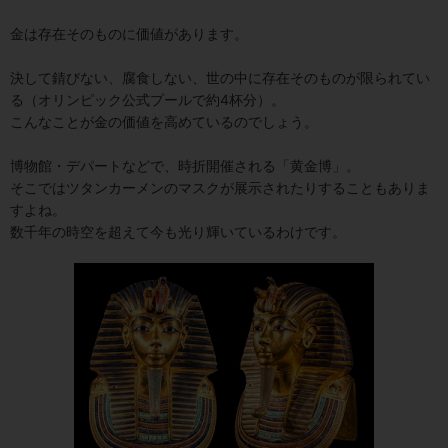
金は存在そのものに価値があります。
決して錆びない、腐食しない、世の中に存在そのものが限られてい
る（オリンピック公式プールで約4杯分）。
こんなことが金の価値を高めているのでしょう。
博物館・デパートなどで、時折開催される「黄金博」。
そこではツタンカーメンのマスクが展示されたりすることもありま
すよね。
数千年の時空を超えて今も光り輝いているわけです。