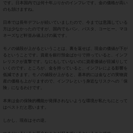
です。日本国内では何十年ぶりかのインフレです。金の価格が高い
のも頷けますね。
日本では長年デフレが続いていましたので、今までは意識している
方は少なかったのですが、国内でもパン、パスタ、コーヒー、マヨ
ネーズなど軒並み値上げの嵐です。
モノの値段が上がるということは、裏を返せば、現金の価値が下が
るということです。資産を銀行預金ばかりで持っていると、インフ
レリスクが直撃です。なにもしていないのに資産価値が目減りして
いくのです。ところが、金を持っていると、インフレによる影響を
低減できます。モノの値段が上がると、基本的には金などの実物資
産の価格も上がりますので、インフレという身近なリスクへの「保
険」になるわけです。
本来は金の保険的機能が発揮されないような環境が私たちにとって
はベストだと思います。
しかし、現在はその逆。