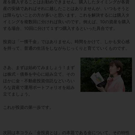
産を購入することはお勧めできません。購入したタイミングが各資
産の安値であればそれに越したことはありませんが、いつもそうと
は限らないことの方が多いと思います。これを解決するには購入タ
イミングを複数回に分ければ良いのです。例えば、10の資産を購入
する場合、10回に分けて１ずつ購入するといった具合です。
投資は「一獲千金」ではありません。時間をかけて、しかも安心感
を持って、普通の生活をしながらじっくりと育てていくものです。
さあ、まずは始めてみましょう！まず
は株式・債券を中心に組み立て、その
ほかに金・不動産投資信託などいろい
ろな資産で運用ポートフォリオを組み
立てましょう。
これが投資の第一歩です。
次回は本コラム「金投資とは」の本題である金について、その特性