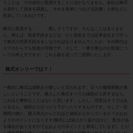
うことは、その会社に投資することにほかなりません。会社は株式
を発行して資金を調達し、それを将来につなげる設備・人材などに
投資しているわけです。
株式に投資する・・・、難しそうですが、そんなことはありませ
ん。例えば、投資手続きなどは、ひと昔前までは証券会社まで行っ
て株式の売買手続きをしなければなりませんでしたが、今の時代は
スマホからでも投資が可能です。そして、一番大事なのが投資につ
いての考え方ですが、これも順を追ってご説明いたします。
株式オンリーでは？！
一般的に株式は値動きが激しいと言われます。日々の価格変動が激
しいということです。購入した株式すべての値段が上昇するなら、
これほど爽快なことはないと思います。しかし、現実はそうではあ
りません。値段が上がったり下がったりするものです。そして一定
期間の後に、購入時点からどれほど値段が上がっているか？がおお
よそのポイントになります(株式には値上がり益のほかに、配当があ
る場合がありますのでおおよそのポイントと表現しています)。ただ
し価格変動が激しいですから、その日々の動きにヤキモキしていた