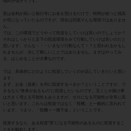
傾向が強そうです。
昔は金利が高いと銀行等にお金を預けるだけで、時間が経つと残高
が倍になっていたものですが、現在は到底そんな環境ではありませ
ん。
では、この環境でどうやって投資をしていけば良いのでしょうか？
それはしっかりと足下の投資環境をみて行動していけば良いのだと
思います。そんな・・・いきなり行動なんて！？と思われるかもし
れませんが、決して難しいことではありません。まずはやってみ
る、はじめることが大事なのです。
では、具体的にどのように投資していくのか話していきたいと思い
ます。
まず、お金（資産）を何に投資するべきか？ということですが、で
きるなら“将来があるもの“に投資したいものです。宝くじや賭け事
は大きく増える可能性もありますが、ゼロになる可能性が非常に高
いと思います。これらは投資ではなく「投機」と一般的に言われて
います。つまり、「投機＝一獲千金」ということです。
投資するなら、ある程度”実“になる可能性のあるものに投資するこ
とをお勧めします。