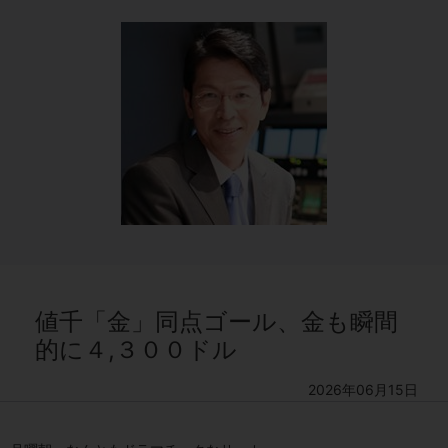
値千「金」同点ゴール、金も瞬間
的に４,３００ドル
2026年06月15日