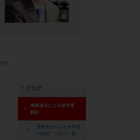
21日
ブログ
豊島逸夫による金市場
解説
豊島逸夫による金市場
の解説 ブログ一覧