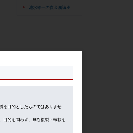
池水雄一の貴金属講座
いう
好の
誘を目的としたものではありませ
、目的を問わず、無断複製・転載を