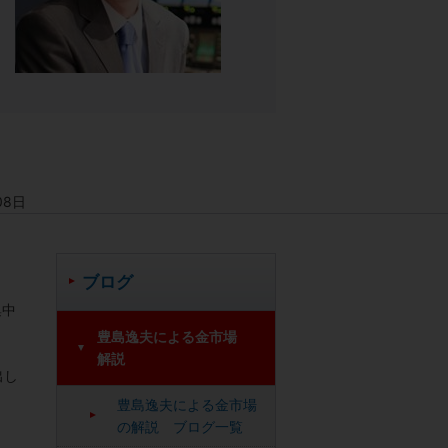
08日
ブログ
集中
豊島逸夫による金市場
解説
出し
豊島逸夫による金市場
の解説 ブログ一覧