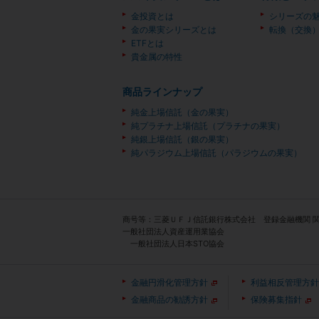
金投資とは
シリーズの
金の果実シリーズとは
転換（交換
ETFとは
貴金属の特性
商品ラインナップ
純金上場信託（金の果実）
純プラチナ上場信託（プラチナの果実）
純銀上場信託（銀の果実）
純パラジウム上場信託（パラジウムの果実）
商号等：三菱ＵＦＪ信託銀行株式会社 登録金融機関 
一般社団法人資産運用業協会
一般社団法人日本STO協会
金融円滑化管理方針
利益相反管理方針
金融商品の勧誘方針
保険募集指針