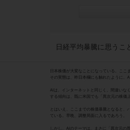
日経平均暴騰に思うこ
日本株価が大変なことになっている。ここ
その実態は、昨日本欄にも触れたように、A
AIは、インターネットと同じく、間違いな
する傾向は、既に米国でも「異次元の株価
とはいえ、ここまでの株価暴騰となると、
ている。早晩、調整局面に入るであろう。
しかし、AIのテーマは、まさに「異次元の