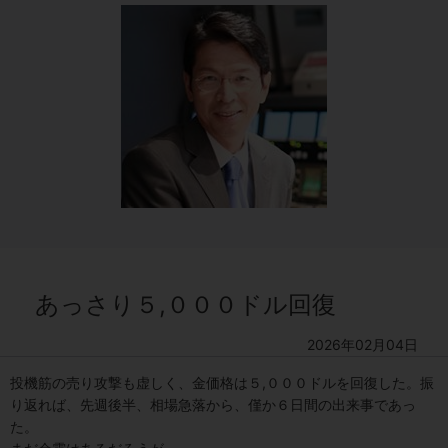
あっさり５,０００ドル回復
2026年02月04日
投機筋の売り攻撃も虚しく、金価格は５,０００ドルを回復した。振
り返れば、先週後半、相場急落から、僅か６日間の出来事であっ
た。