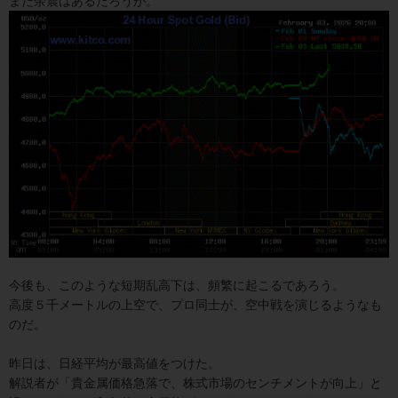
まだ余震はあるだろうが。
今後も、このような短期乱高下は、頻繁に起こるであろう。
高度５千メートルの上空で、プロ同士が、空中戦を演じるようなも
のだ。
昨日は、日経平均が最高値をつけた。
解説者が「貴金属価格急落で、株式市場のセンチメントが向上」と