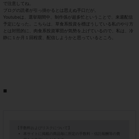
で注意してね。
ブログの読者が引っ掛かるとは思えぬ手口だが。
Youtubeは、選挙期間中、制作係が超多忙ということで、来週配信
予定になった。こちらは、草食系投資を標ぼうしている私のやり方
とは対照的に、肉食系投資軍団が気勢を上げているので、私は、冷
静に１か月１回程度、配信しようかと思っているところ。
■
【手数料およびリスクについて】
本サイトに掲載の商品毎に所定の手数料・信託報酬等の費