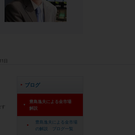
11日
ブログ
豊島逸夫による金市場
食す
解説
豊島逸夫による金市場
の解説 ブログ一覧