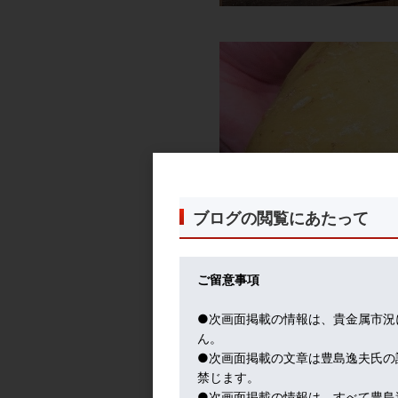
ブログの閲覧にあたって
ご留意事項
●次画面掲載の情報は、貴金属市況
ん。
●次画面掲載の文章は豊島逸夫氏の
禁じます。
●次画面掲載の情報は、すべて豊島