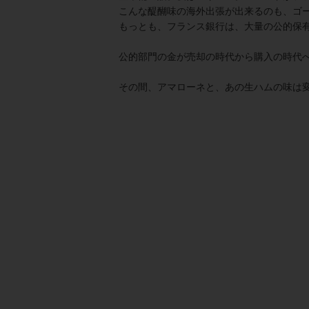
こんな醍醐味の海外出張が出来るのも、ゴ
もっとも、フランス銀行は、大量の公的保
公的部門の金が売却の時代から購入の時代
その間、アマローネと、あの生ハムの味は