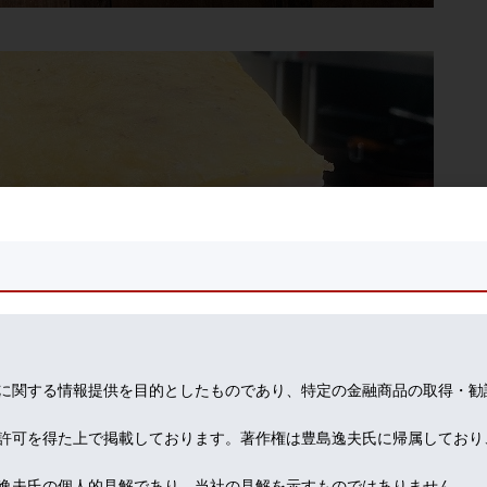
に関する情報提供を目的としたものであり、特定の金融商品の取得・勧
許可を得た上で掲載しております。著作権は豊島逸夫氏に帰属しており
逸夫氏の個人的見解であり、当社の見解を示すものではありません。