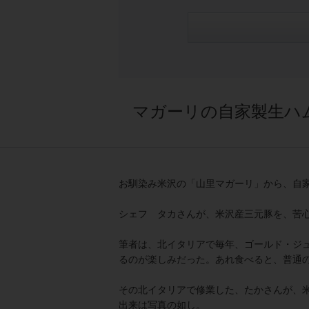
マガーリの自家製生ハ
お馴染み米沢の「山里マガーリ」から、自
シェフ タカさんが、米沢産三元豚を、苦
筆者は、北イタリアで毎年、ゴールド・ジ
るのが楽しみだった。あれ食べると、普通
その北イタリアで修業した、たかさんが、
出来は写真の如し。