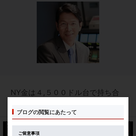
NY金は４,５００ドル台で持ち合
い
ブログの閲覧にあたって
2026年05月26日
ご留意事項