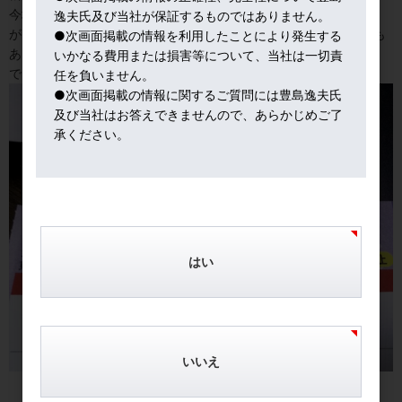
今場所は、両横綱と人気大関一人のほか、三役にも休場が相次ぐ
逸夫氏及び当社が保証するものではありません。
が、それはそれで、下の力士にとっては、勝ち星を伸ばす機会でも
●次画面掲載の情報を利用したことにより発生する
ある。
いかなる費用または損害等について、当社は一切責
では行ってきます！
任を負いません。
●次画面掲載の情報に関するご質問には豊島逸夫氏
及び当社はお答えできませんので、あらかじめご了
承ください。
はい
いいえ