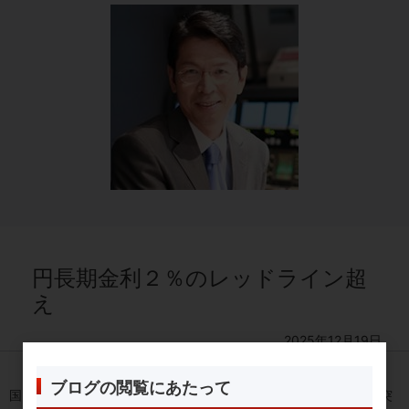
円長期金利２％のレッドライン超
え
2025年12月19日
ブログの閲覧にあたって
国内債券市場で長期金利がついに節目（レッドライン）の２％を突