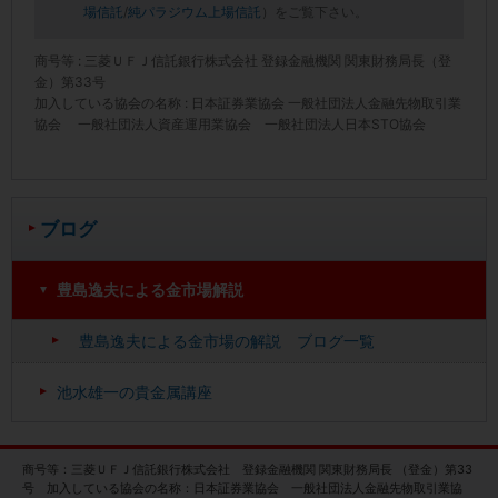
場信託
/
純パラジウム上場信託
）をご覧下さい。
商号等 : 三菱ＵＦＪ信託銀行株式会社 登録金融機関 関東財務局長（登
金）第33号
加入している協会の名称 : 日本証券業協会 一般社団法人金融先物取引業
協会 一般社団法人資産運用業協会 一般社団法人日本STO協会
ブログ
豊島逸夫による金市場解説
豊島逸夫による金市場の解説 ブログ一覧
池水雄一の貴金属講座
商号等：三菱ＵＦＪ信託銀行株式会社 登録金融機関 関東財務局長 （登金）第33
号 加入している協会の名称：日本証券業協会 一般社団法人金融先物取引業協